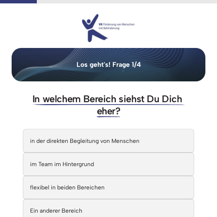
Los 
geht's! 
Frage 
1/4
In 
welchem 
Bereich 
siehst 
Du 
Dich 
eher?
Auswählen
Pflichtfeld.
in der direkten Begleitung von Menschen
im Team im Hintergrund
flexibel in beiden Bereichen
Ein anderer Bereich