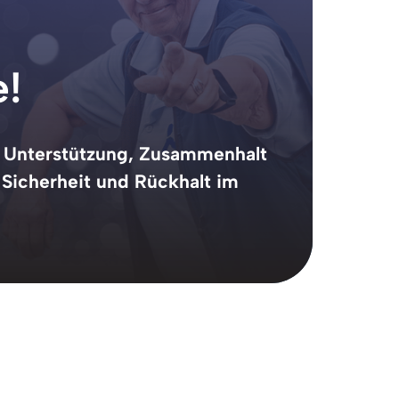
e!
 
Unterstützung, 
Zusammenhalt 
 
Sicherheit 
und 
Rückhalt 
im 