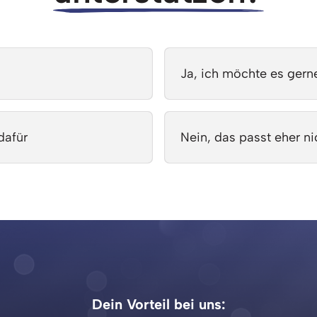
Ja, ich möchte es gern
dafür
Nein, das passt eher ni
Dein 
Vorteil 
bei 
uns: