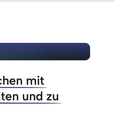
hen 
mit 
ten 
und 
zu 