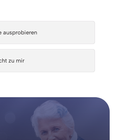
e ausprobieren
cht zu mir