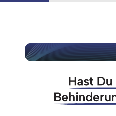
Hast 
Du 
Behinderu